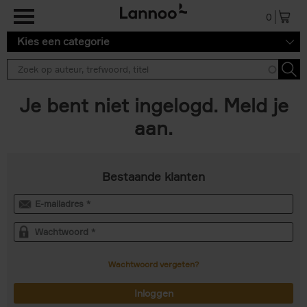
Overslaan en naar de inhoud gaan
0
Kies een categorie
Je bent niet ingelogd. Meld je
aan.
Bestaande klanten
Wachtwoord vergeten?