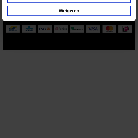
Part of
Lannoo Publishing Group
Weigeren
Alle prijzen zijn inclusief btw.